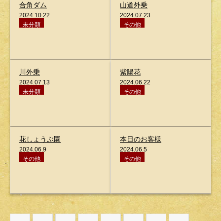
合角ダム
山道外乗
2024.10.22
2024.07.23
未分類
その他
川外乗
紫陽花
2024.07.13
2024.06.22
未分類
その他
花しょうぶ園
本日のお客様
2024.06.9
2024.06.5
その他
その他