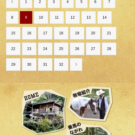
1
2
3
4
5
6
7
8
9
10
11
12
13
14
15
16
17
18
19
20
21
22
23
24
25
26
27
28
29
30
31
32