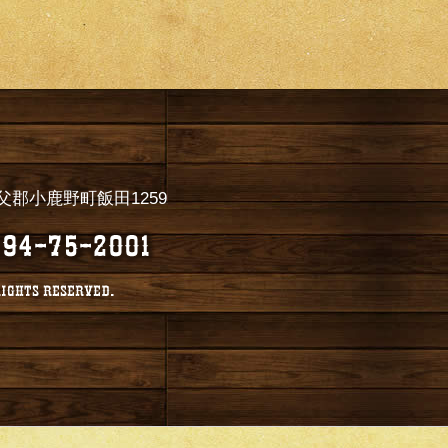
県秩父郡小鹿野町飯田1259