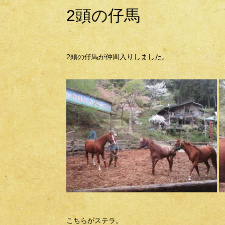
2頭の仔馬
2頭の仔馬が仲間入りしました。
こちらがステラ。