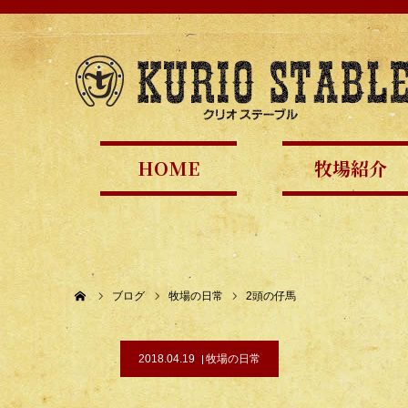
HOME
牧場紹介
ホーム
ブログ
牧場の日常
2頭の仔馬
2018.04.19
牧場の日常