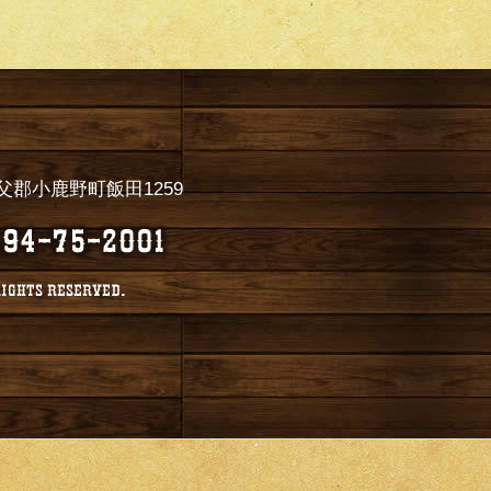
県秩父郡小鹿野町飯田1259