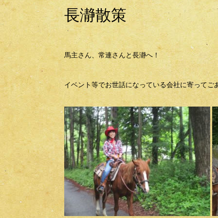
長瀞散策
馬主さん、常連さんと長瀞へ！
イベント等でお世話になっている会社に寄ってご