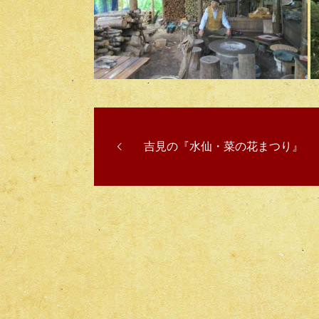
吉見の『水仙・菜の花まつり』