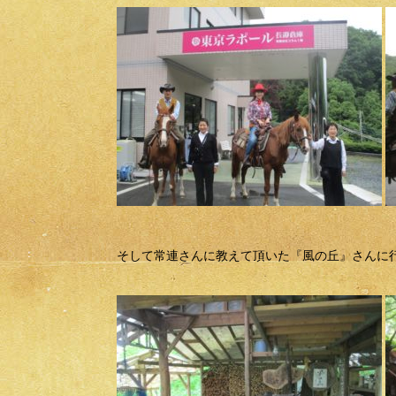
そして常連さんに教えて頂いた『風の丘』さんに