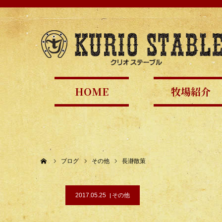
HOME
牧場紹介
ホーム
ブログ
その他
長瀞散策
2017.05.25
その他