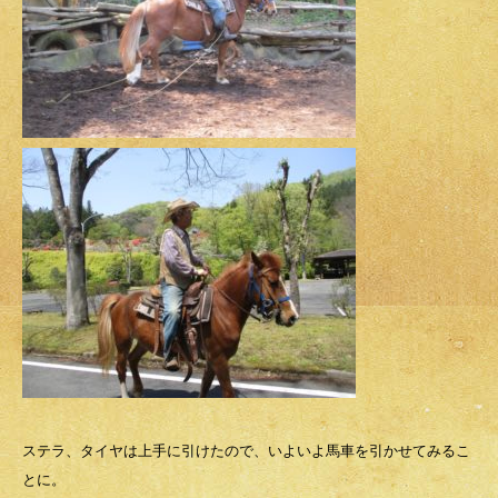
ステラ、タイヤは上手に引けたので、いよいよ馬車を引かせてみるこ
とに。